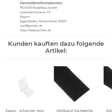
Herstellerinformationen:
PICHLER Modellbau GmbH
Lauterbachstrasse 19
Bayern
Eggenfelden, Deutschland, 84307
mail@pichler.de
https://www.pichler.de
Kunden kauften dazu folgende
Artikel:
Kavan - Scharnier mini
Klettband hochwertig
Kle