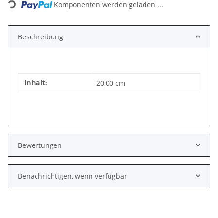
Komponenten werden geladen ...
Beschreibung
Produkteigenschaft
Wert
Inhalt:
20,00 cm
Bewertungen
Benachrichtigen, wenn verfügbar