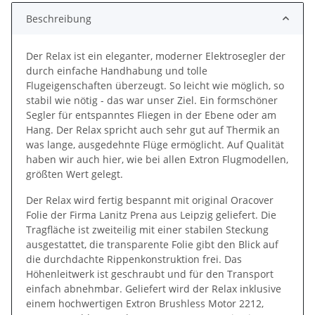
Beschreibung
Der Relax ist ein eleganter, moderner Elektrosegler der
durch einfache Handhabung und tolle
Flugeigenschaften überzeugt. So leicht wie möglich, so
stabil wie nötig - das war unser Ziel. Ein formschöner
Segler für entspanntes Fliegen in der Ebene oder am
Hang. Der Relax spricht auch sehr gut auf Thermik an
was lange, ausgedehnte Flüge ermöglicht. Auf Qualität
haben wir auch hier, wie bei allen Extron Flugmodellen,
größten Wert gelegt.
Der Relax wird fertig bespannt mit original Oracover
Folie der Firma Lanitz Prena aus Leipzig geliefert. Die
Tragfläche ist zweiteilig mit einer stabilen Steckung
ausgestattet, die transparente Folie gibt den Blick auf
die durchdachte Rippenkonstruktion frei. Das
Höhenleitwerk ist geschraubt und für den Transport
einfach abnehmbar. Geliefert wird der Relax inklusive
einem hochwertigen Extron Brushless Motor 2212,