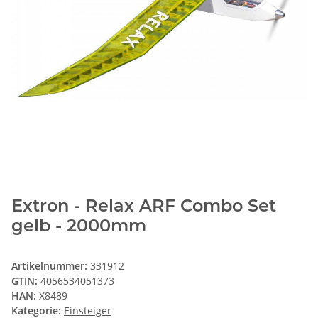
Extron - Relax ARF Combo Set
gelb - 2000mm
Artikelnummer:
331912
GTIN:
4056534051373
HAN:
X8489
Kategorie:
Einsteiger