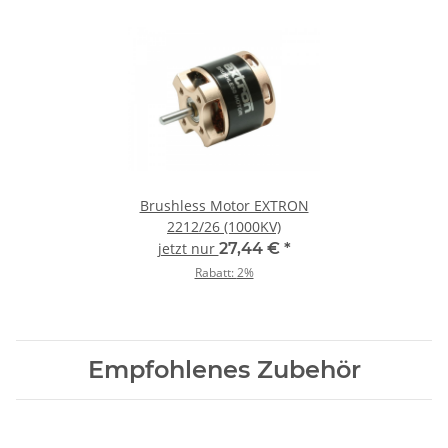
Brushless Motor EXTRON
2212/26 (1000KV)
jetzt nur
27,44 €
*
Rabatt:
2%
Empfohlenes Zubehör