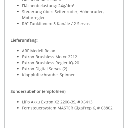
Flächenbelastung: 24g/dm²
Steuerung über: Seitenruder, Höhenruder,
Motorregler
R/C Funktionen: 3 Kanäle / 2 Servos
Lieferumfang:
ARF Modell Relax
Extron Brushless Motor 2212
Extron Brushless Regler iQ-20
Extron Digital Servos (2)
Klappluftschraube, Spinner
Sonderzubehör (empfohlen):
LiPo Akku Extron X2 2200-3S, # X6413
Fernsteuersystem MASTER GigaProp 6, # C8802