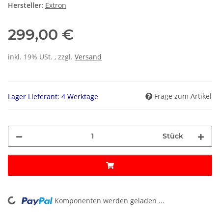
Hersteller:
Extron
299,00 €
inkl. 19% USt. , zzgl.
Versand
Frage zum Artikel
Lager Lieferant: 4 Werktage
Stück
ing...
Komponenten werden geladen ...