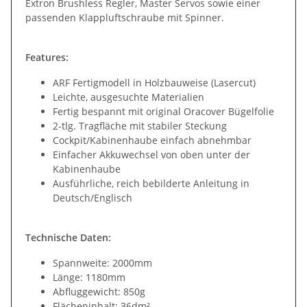
Extron Brushless Regler, Master Servos sowie einer
passenden Klappluftschraube mit Spinner.
Features:
ARF Fertigmodell in Holzbauweise (Lasercut)
Leichte, ausgesuchte Materialien
Fertig bespannt mit original Oracover Bügelfolie
2-tlg. Tragfläche mit stabiler Steckung
Cockpit/Kabinenhaube einfach abnehmbar
Einfacher Akkuwechsel von oben unter der
Kabinenhaube
Ausführliche, reich bebilderte Anleitung in
Deutsch/Englisch
Technische Daten:
Spannweite: 2000mm
Länge: 1180mm
Abfluggewicht: 850g
Flächeninhalt: 36dm²