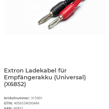
Extron Ladekabel für
Empfängerakku (Universal)
(X6852)
Artikelnummer:
315901
GTIN:
4056534030484
HAN:
X6852