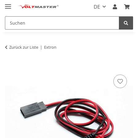
DE
Zurück zur Liste
Extron