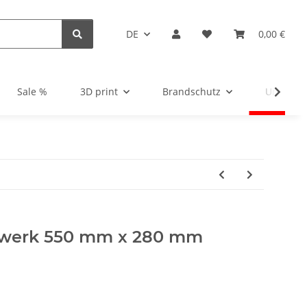
DE
0,00 €
Sale %
3D print
Brandschutz
Unsortie
rwerk 550 mm x 280 mm