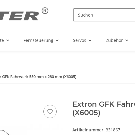
te
Fernsteuerung
Servos
Zubehör
n GFK Fahrwerk 550 mm x 280 mm (X6005)
Extron GFK Fah
(X6005)
Artikelnummer:
331867