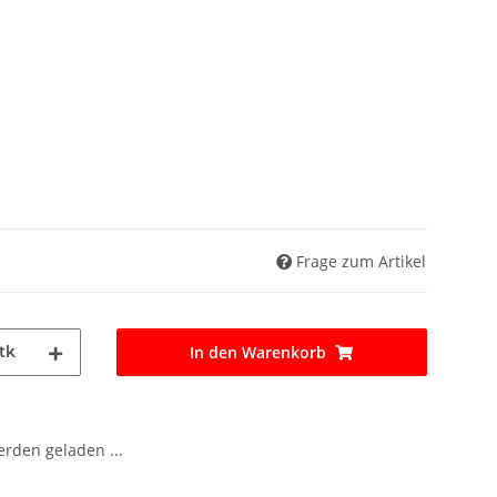
Frage zum Artikel
tk
In den Warenkorb
den geladen ...