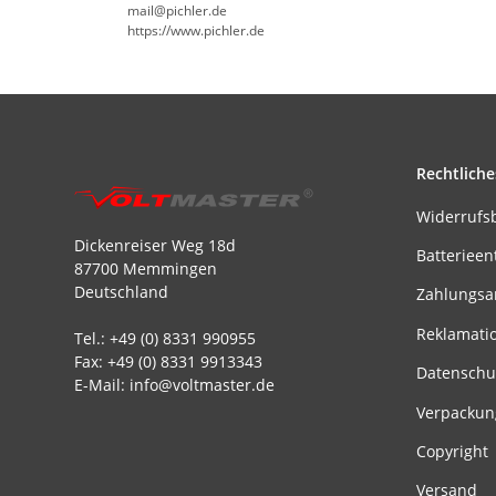
mail@pichler.de
https://www.pichler.de
Rechtliche
Widerrufs
Dickenreiser Weg 18d
Batterieen
87700 Memmingen
Deutschland
Zahlungsa
Reklamati
Tel.: +49 (0) 8331 990955
Fax: +49 (0) 8331 9913343
Datenschu
E-Mail: info@voltmaster.de
Verpackun
Copyright
Versand