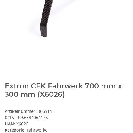
Extron CFK Fahrwerk 700 mm x
300 mm (X6026)
Artikelnummer:
366514
GTIN:
4056534064175
HAN:
X6026
Kategorie:
Fahrwerke