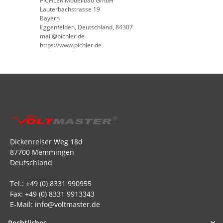
PICHLER Modellbau GmbH
Lauterbachstrasse 19
Bayern
Eggenfelden, Deutschland, 84307
mail@pichler.de
https://www.pichler.de
Dickenreiser Weg 18d
87700 Memmingen
Deutschland
Tel.: +49 (0) 8331 990955
Fax: +49 (0) 8331 9913343
E-Mail: info@voltmaster.de
Rechtliches