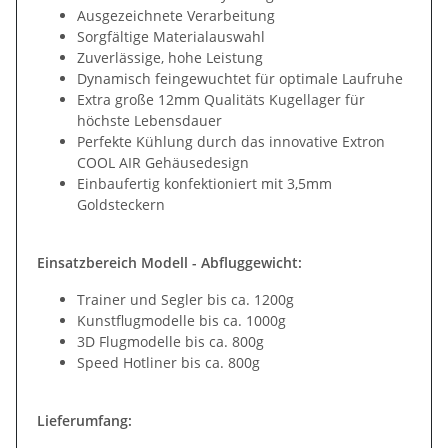
Ausgezeichnete Verarbeitung
Sorgfältige Materialauswahl
Zuverlässige, hohe Leistung
Dynamisch feingewuchtet für optimale Laufruhe
Extra große 12mm Qualitäts Kugellager für
höchste Lebensdauer
Perfekte Kühlung durch das innovative Extron
COOL AIR Gehäusedesign
Einbaufertig konfektioniert mit 3,5mm
Goldsteckern
Einsatzbereich Modell - Abfluggewicht:
Trainer und Segler bis ca. 1200g
Kunstflugmodelle bis ca. 1000g
3D Flugmodelle bis ca. 800g
Speed Hotliner bis ca. 800g
Lieferumfang: