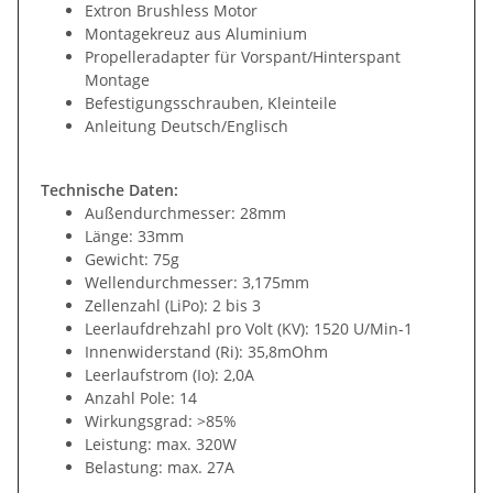
Extron Brushless Motor
Montagekreuz aus Aluminium
Propelleradapter für Vorspant/Hinterspant
Montage
Befestigungsschrauben, Kleinteile
Anleitung Deutsch/Englisch
Technische Daten:
Außendurchmesser: 28mm
Länge: 33mm
Gewicht: 75g
Wellendurchmesser: 3,175mm
Zellenzahl (LiPo): 2 bis 3
Leerlaufdrehzahl pro Volt (KV): 1520 U/Min-1
Innenwiderstand (Ri): 35,8mOhm
Leerlaufstrom (Io): 2,0A
Anzahl Pole: 14
Wirkungsgrad: >85%
Leistung: max. 320W
Belastung: max. 27A