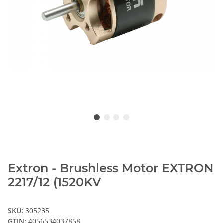
Extron - Brushless Motor EXTRON
2217/12 (1520KV
SKU:
305235
GTIN:
4056534037858