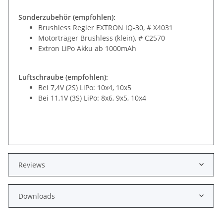
Sonderzubehör (empfohlen):
Brushless Regler EXTRON iQ-30, # X4031
Motorträger Brushless (klein), # C2570
Extron LiPo Akku ab 1000mAh
Luftschraube (empfohlen):
Bei 7,4V (2S) LiPo: 10x4, 10x5
Bei 11,1V (3S) LiPo: 8x6, 9x5, 10x4
Reviews
Downloads