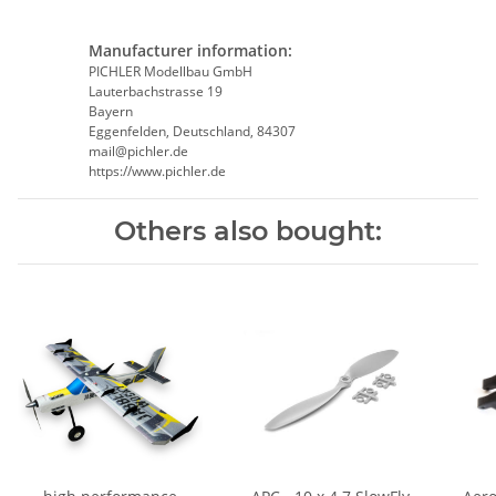
Manufacturer information:
PICHLER Modellbau GmbH
Lauterbachstrasse 19
Bayern
Eggenfelden, Deutschland, 84307
mail@pichler.de
https://www.pichler.de
Others also bought: