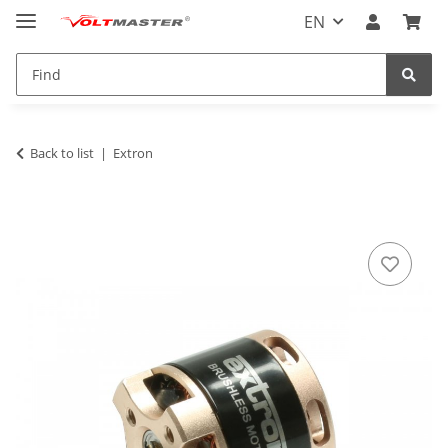
EN
Back to list
Extron