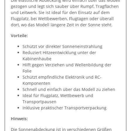
Die elastische Abdeckung wird einfach über das Modell
gezogen und legt sich sauber über Rumpf, Tragflächen
und Leitwerk. Sie ist ideal für den Einsatz auf dem
Flugplatz, bei Wettbewerben, Flugtagen oder überall
dort, wo das Modell längere Zeit in der Sonne steht.
Vorteile:
Schützt vor direkter Sonneneinstrahlung
Reduziert Hitzeentwicklung unter der
Kabinenhaube
Hilft gegen Verziehen und Wellenbildung der
Folie
Schützt empfindliche Elektronik und RC-
Komponenten
Schnell und einfach über das Modell zu ziehen
Ideal für Flugplatz, Wettbewerb und
Transportpausen
Inklusive praktischer Transportverpackung
Hinweis:
Die Sonnenabdeckung ist in verschiedenen Größen