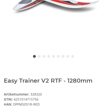
Easy Trainer V2 RTF - 1280mm
Artikelnummer:
328320
GTIN:
4251014715756
HAN:
DPFMS051R-RED