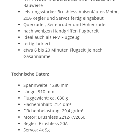
Bauweise
leistungsstarker Brushless Außenläufer-Motor,
20A-Regler und Servos fertig eingebaut
Querruder, Seitenruder und Höhenruder
nach wenigen Handgriffen flugbereit
Ideal auch als FPV-Flugzeug
fertig lackiert
etwa 6 bis 20 Minuten Flugzeit, je nach
Gasannahme
Technische Daten:
Spannweite: 1280 mm
Länge: 910 mm
Fluggewicht: ca. 630 g
Flächeninhalt: 21,4 dm²
Flächenbelastung: 29,4 g/dm²
Motor: Brushless 2212-KV2650
Regler: Brushless 20A
Servos: 4x 9g