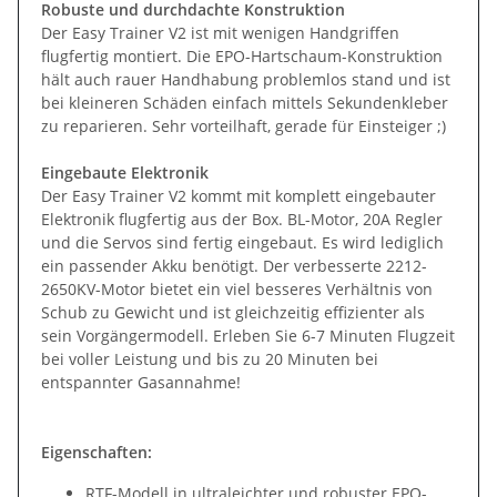
Robuste und durchdachte Konstruktion
Der Easy Trainer V2 ist mit wenigen Handgriffen
flugfertig montiert. Die EPO-Hartschaum-Konstruktion
hält auch rauer Handhabung problemlos stand und ist
bei kleineren Schäden einfach mittels Sekundenkleber
zu reparieren. Sehr vorteilhaft, gerade für Einsteiger ;)
Eingebaute Elektronik
Der Easy Trainer V2 kommt mit komplett eingebauter
Elektronik flugfertig aus der Box. BL-Motor, 20A Regler
und die Servos sind fertig eingebaut. Es wird lediglich
ein passender Akku benötigt. Der verbesserte 2212-
2650KV-Motor bietet ein viel besseres Verhältnis von
Schub zu Gewicht und ist gleichzeitig effizienter als
sein Vorgängermodell. Erleben Sie 6-7 Minuten Flugzeit
bei voller Leistung und bis zu 20 Minuten bei
entspannter Gasannahme!
Eigenschaften:
RTF-Modell in ultraleichter und robuster EPO-