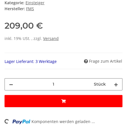
Kategorie:
Einsteiger
Hersteller:
FMS
209,00 €
inkl. 19% USt. , zzgl.
Versand
Frage zum Artikel
Lager Lieferant: 3 Werktage
Stück
ng...
Komponenten werden geladen ...