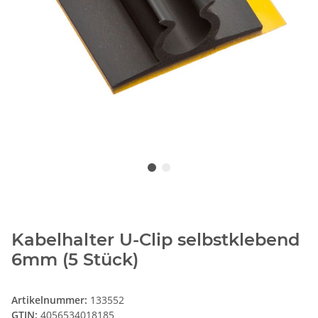
Kabelhalter U-Clip selbstklebend
6mm (5 Stück)
Artikelnummer:
133552
GTIN:
4056534018185