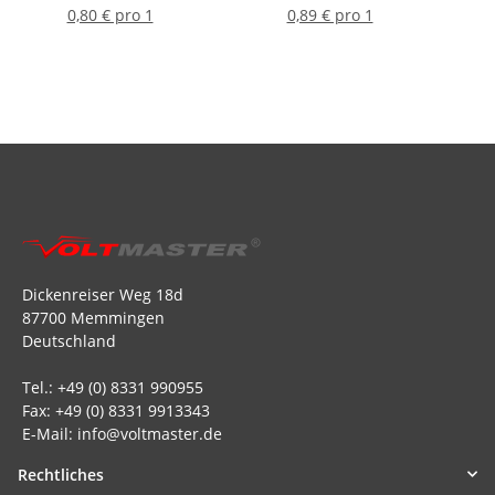
0,80 € pro 1
0,89 € pro 1
Dickenreiser Weg 18d
87700 Memmingen
Deutschland
Tel.: +49 (0) 8331 990955
Fax: +49 (0) 8331 9913343
E-Mail: info@voltmaster.de
Rechtliches