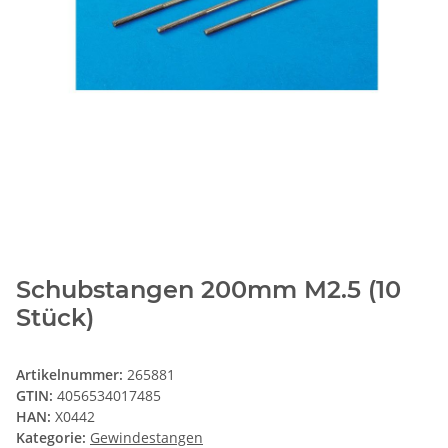
Schubstangen 200mm M2.5 (10
Stück)
Artikelnummer:
265881
GTIN:
4056534017485
HAN:
X0442
Kategorie:
Gewindestangen