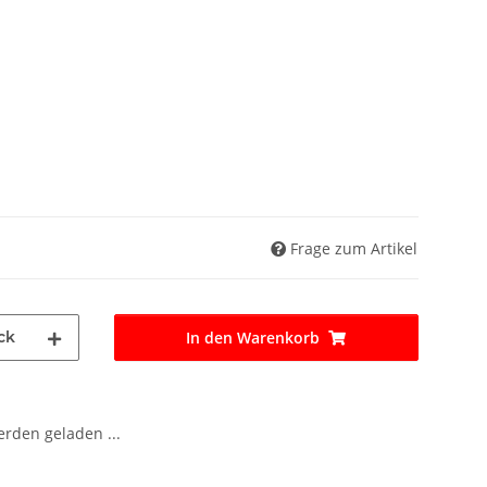
Frage zum Artikel
ck
In den Warenkorb
den geladen ...