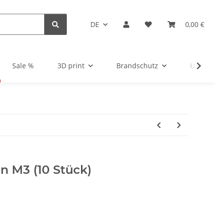
DE
0,00 €
Sale %
3D print
Brandschutz
Unsortie
en M3 (10 Stück)