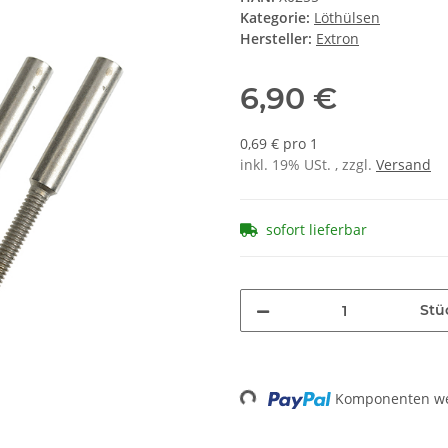
Kategorie:
Löthülsen
Hersteller:
Extron
6,90 €
0,69 € pro 1
inkl. 19% USt. , zzgl.
Versand
sofort lieferbar
Stü
Loading...
Komponenten wer