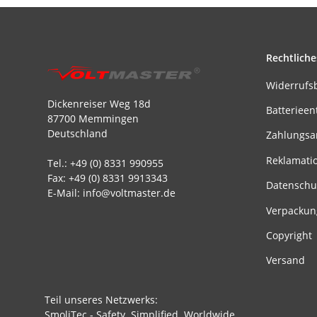
Rechtliche
Widerrufs
Dickenreiser Weg 18d
Batterieen
87700 Memmingen
Deutschland
Zahlungsa
Reklamati
Tel.: +49 (0) 8331 990955
Fax: +49 (0) 8331 9913343
Datenschu
E-Mail: info@voltmaster.de
Verpackun
Copyright
Versand
Teil unseres Netzwerks:
SmoliTec - Safety. Simplified. Worldwide.