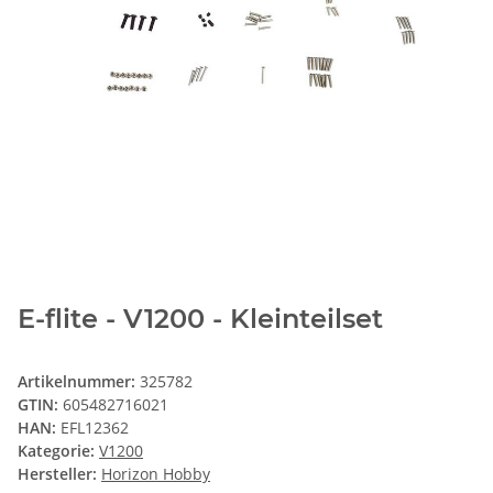
E-flite - V1200 - Kleinteilset
Artikelnummer:
325782
GTIN:
605482716021
HAN:
EFL12362
Kategorie:
V1200
Hersteller:
Horizon Hobby