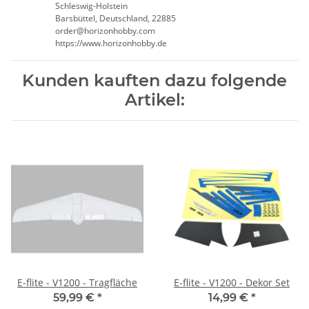
Schleswig-Holstein
Barsbüttel, Deutschland, 22885
order@horizonhobby.com
https://www.horizonhobby.de
Kunden kauften dazu folgende
Artikel:
E-flite - V1200 - Tragfläche
E-flite - V1200 - Dekor Set
59,99 €
*
14,99 €
*