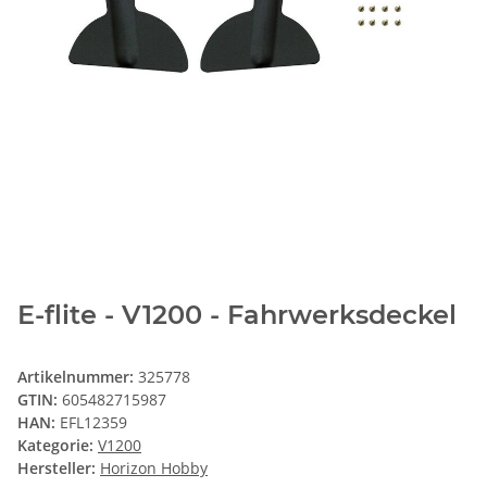
E-flite - V1200 - Fahrwerksdeckel
Artikelnummer:
325778
GTIN:
605482715987
HAN:
EFL12359
Kategorie:
V1200
Hersteller:
Horizon Hobby