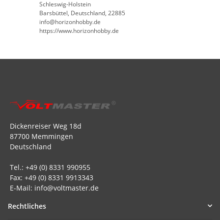
Schleswig-Holstein
Barsbüttel, Deutschland, 22885
info@horizonhobby.de
https://www.horizonhobby.de
Dickenreiser Weg 18d
87700 Memmingen
Deutschland
Tel.: +49 (0) 8331 990955
Fax: +49 (0) 8331 9913343
E-Mail: info@voltmaster.de
Rechtliches