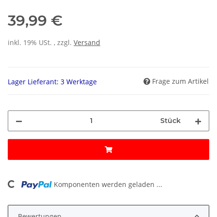
39,99 €
inkl. 19% USt. , zzgl.
Versand
Frage zum Artikel
Lager Lieferant: 3 Werktage
Stück
ading...
Komponenten werden geladen ...
Bewertungen