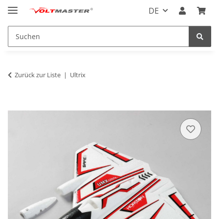
DE
Zurück zur Liste
Ultrix