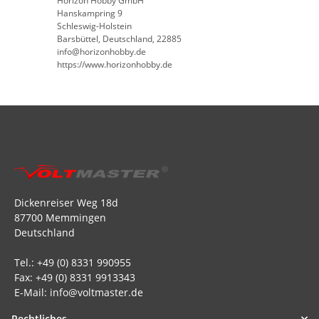
Horizon Hobby GmbH
Hanskampring 9
Schleswig-Holstein
Barsbüttel, Deutschland, 22885
info@horizonhobby.de
https://www.horizonhobby.de
Dickenreiser Weg 18d
87700 Memmingen
Deutschland
Tel.: +49 (0) 8331 990955
Fax: +49 (0) 8331 9913343
E-Mail: info@voltmaster.de
Rechtliches