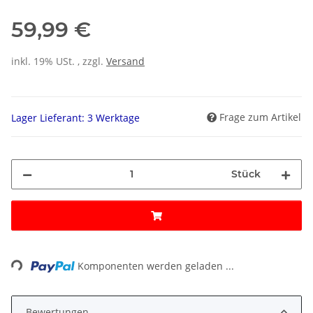
59,99 €
inkl. 19% USt. , zzgl.
Versand
Frage zum Artikel
Lager Lieferant: 3 Werktage
Stück
ing...
Komponenten werden geladen ...
Bewertungen