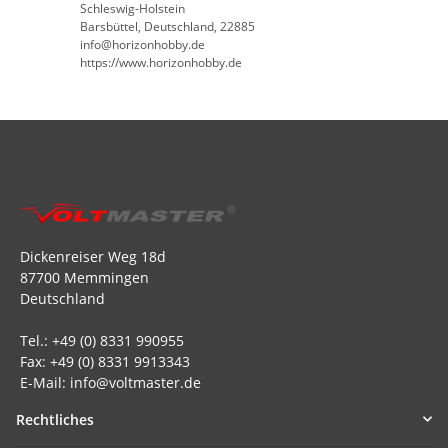
Schleswig-Holstein
Barsbüttel, Deutschland, 22885
info@horizonhobby.de
https://www.horizonhobby.de
Dickenreiser Weg 18d
87700 Memmingen
Deutschland
Tel.: +49 (0) 8331 990955
Fax: +49 (0) 8331 9913343
E-Mail: info@voltmaster.de
Rechtliches