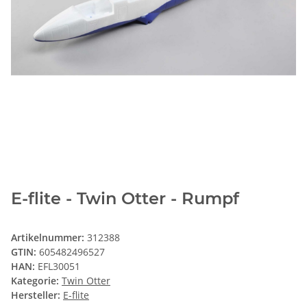
E-flite - Twin Otter - Rumpf
Artikelnummer:
312388
GTIN:
605482496527
HAN:
EFL30051
Kategorie:
Twin Otter
Hersteller:
E-flite