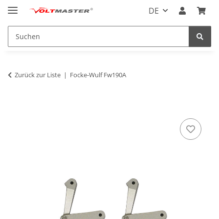
DE
Zurück zur Liste
Focke-Wulf Fw190A