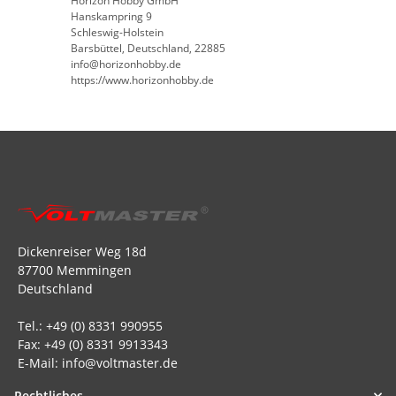
Horizon Hobby GmbH
Hanskampring 9
Schleswig-Holstein
Barsbüttel, Deutschland, 22885
info@horizonhobby.de
https://www.horizonhobby.de
Dickenreiser Weg 18d
87700 Memmingen
Deutschland
Tel.: +49 (0) 8331 990955
Fax: +49 (0) 8331 9913343
E-Mail: info@voltmaster.de
Rechtliches