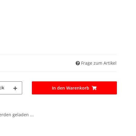
Frage zum Artikel
ck
In den Warenkorb
den geladen ...