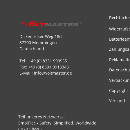
Rechtliche
Widerrufs
Dickenreiser Weg 18d
Batterieen
87700 Memmingen
Deutschland
Zahlungsa
Reklamati
Tel.: +49 (0) 8331 990955
Fax: +49 (0) 8331 9913343
Datenschu
E-Mail: info@voltmaster.de
Verpackun
Copyright
Versand
Teil unseres Netzwerks:
SmoliTec - Safety. Simplified. Worldwide.
( B2B Shop )