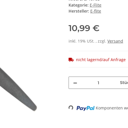
Kategorie:
E-Flite
Hersteller:
E-flite
10,99 €
inkl. 19% USt. , zzgl.
Versand
nicht lagernd/auf Anfrage
Stü
Loading...
Komponenten wer