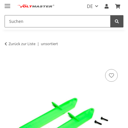
DE
Zurück zur Liste
unsortiert