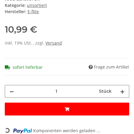
Kategorie:
unsortiert
Hersteller:
E-flite
10,99 €
inkl. 19% USt. , zzgl.
Versand
Frage zum Artikel
sofort lieferbar
Stück
Loading...
Komponenten werden geladen ...