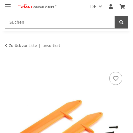
DE
Zurück zur Liste
unsortiert