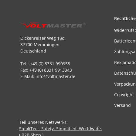
Rechtliche
Widerrufs
Dickenreiser Weg 18d
Batterieen
87700 Memmingen
Deutschland
Zahlungsa
Reklamati
Tel.: +49 (0) 8331 990955
Fax: +49 (0) 8331 9913343
Datenschu
E-Mail: info@voltmaster.de
Verpackun
Copyright
Versand
Teil unseres Netzwerks:
SmoliTec - Safety. Simplified. Worldwide.
( B2B Shop )