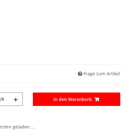
Frage zum Artikel
ck
In den Warenkorb
den geladen ...