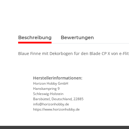
Beschreibung
Bewertungen
Blaue Finne mit Dekorbogen für den Blade CP X von e-Flit
Herstellerinformationen:
Horizon Hobby GmbH
Hanskampring 9
Schleswig-Holstein
Barsbüttel, Deutschland, 22885
info@horizonhobby.de
https://www.horizonhobby.de