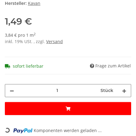
Hersteller:
Kavan
1,49 €
2
3,84 € pro 1 m
inkl. 19% USt. , zzgl.
Versand
Frage zum Artikel
sofort lieferbar
Stück
Loading...
Komponenten werden geladen ...