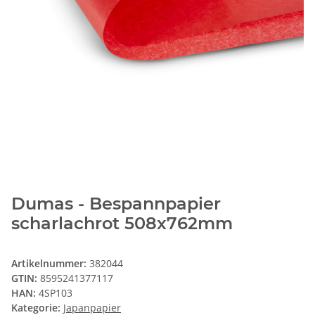
Dumas - Bespannpapier
scharlachrot 508x762mm
Artikelnummer:
382044
GTIN:
8595241377117
HAN:
4SP103
Kategorie:
Japanpapier