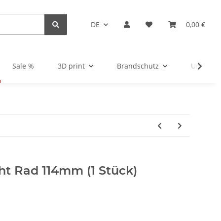
DE
0,00 €
Sale %
3D print
Brandschutz
Unsortie
cht Rad 114mm (1 Stück)