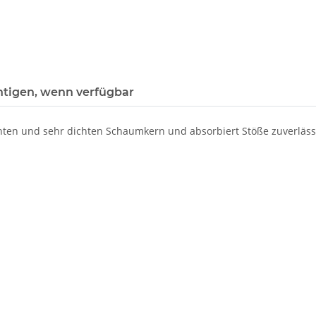
htigen, wenn verfügbar
ten und sehr dichten Schaumkern und absorbiert Stöße zuverlässig