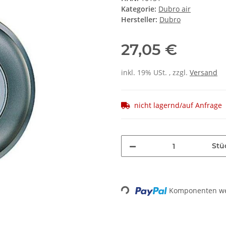
Kategorie:
Dubro air
Hersteller:
Dubro
27,05 €
inkl. 19% USt. , zzgl.
Versand
nicht lagernd/auf Anfrage
Stü
Komponenten wer
Loading...