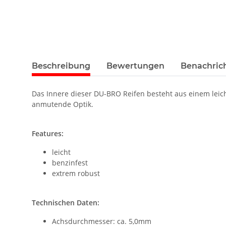
Beschreibung
Bewertungen
Benachric
Das Innere dieser DU-BRO Reifen besteht aus einem leich
anmutende Optik.
Features:
leicht
benzinfest
extrem robust
Technischen Daten:
Achsdurchmesser: ca. 5,0mm