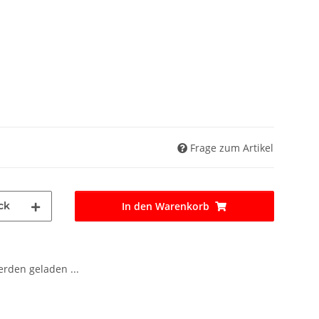
Frage zum Artikel
ck
In den Warenkorb
den geladen ...