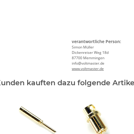
verantwortliche Person:
Simon Müller
Dickenreiser Weg 18d
87700 Memmingen
info@voltmaster.de
www.voltmaster.de
unden kauften dazu folgende Artike