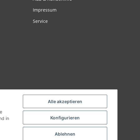
Impressum
Service
Alle akzeptieren
ie
Konfigurieren
d in
Ablehnen