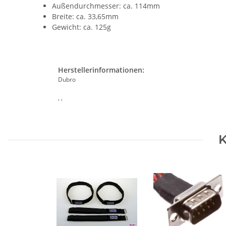
Außendurchmesser: ca. 114mm
Breite: ca. 33,65mm
Gewicht: ca. 125g
Herstellerinformationen:
Dubro
, ,
K