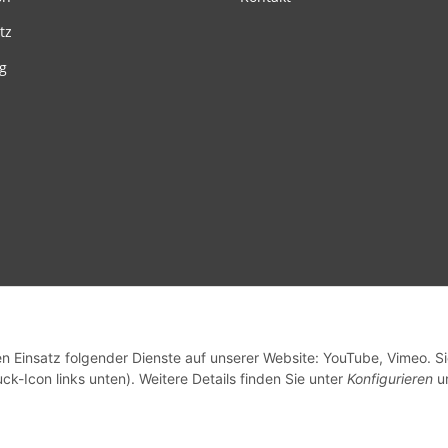
tz
g
en Einsatz folgender Dienste auf unserer Website: YouTube, Vimeo. S
ck-Icon links unten). Weitere Details finden Sie unter
Konfigurieren
un