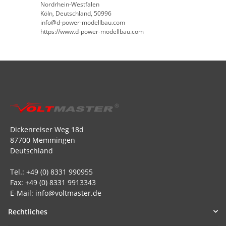
Nordrhein-Westfalen
Köln, Deutschland, 50996
info@d-power-modellbau.com
https://www.d-power-modellbau.com
Dickenreiser Weg 18d
87700 Memmingen
Deutschland
Tel.: +49 (0) 8331 990955
Fax: +49 (0) 8331 9913343
E-Mail: info@voltmaster.de
Rechtliches