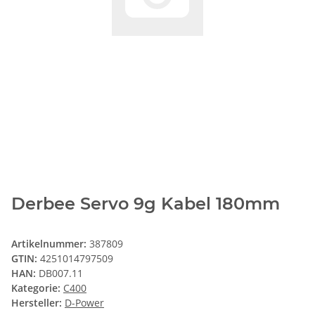
Derbee Servo 9g Kabel 180mm
Artikelnummer:
387809
GTIN:
4251014797509
HAN:
DB007.11
Kategorie:
C400
Hersteller:
D-Power