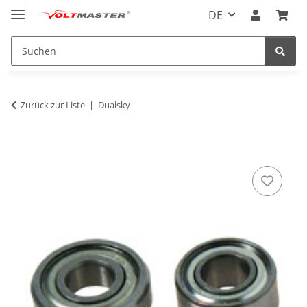
DE
Zurück zur Liste
Dualsky