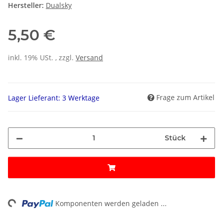
Hersteller:
Dualsky
5,50 €
inkl. 19% USt. , zzgl.
Versand
Frage zum Artikel
Lager Lieferant: 3 Werktage
Stück
ing...
Komponenten werden geladen ...