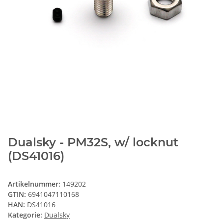
Dualsky - PM32S, w/ locknut
(DS41016)
Artikelnummer:
149202
GTIN:
6941047110168
HAN:
DS41016
Kategorie:
Dualsky