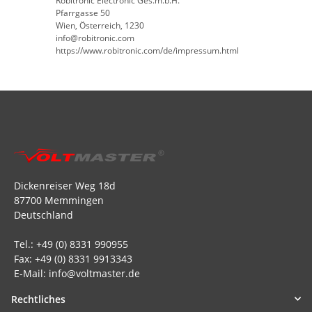
Robitronic Electronic Ges.m.b.H.
Pfarrgasse 50
Wien, Österreich, 1230
info@robitronic.com
https://www.robitronic.com/de/impressum.html
Dickenreiser Weg 18d
87700 Memmingen
Deutschland
Tel.: +49 (0) 8331 990955
Fax: +49 (0) 8331 9913343
E-Mail: info@voltmaster.de
Rechtliches