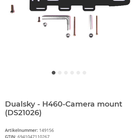
Dualsky - H460-Camera mount
(DS21026)
Artikelnummer:
149156
GTIN:
6941047110267