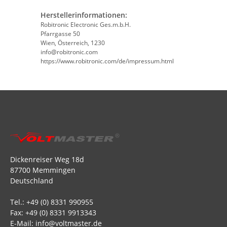
Herstellerinformationen:
Robitronic Electronic Ges.m.b.H.
Pfarrgasse 50
Wien, Österreich, 1230
info@robitronic.com
https://www.robitronic.com/de/impressum.html
Dickenreiser Weg 18d
87700 Memmingen
Deutschland
Tel.: +49 (0) 8331 990955
Fax: +49 (0) 8331 9913343
E-Mail: info@voltmaster.de