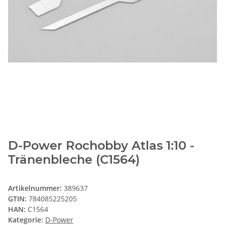
D-Power Rochobby Atlas 1:10 -
Tränenbleche (C1564)
Artikelnummer:
389637
GTIN:
784085225205
HAN:
C1564
Kategorie:
D-Power