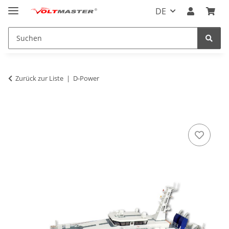
DE
Zurück zur Liste
D-Power