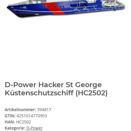
D-Power Hacker St George
Küstenschutzschiff (HC2502)
Artikelnummer:
394817
GTIN:
4251014770953
HAN:
HC2502
Kategorie:
D-Power