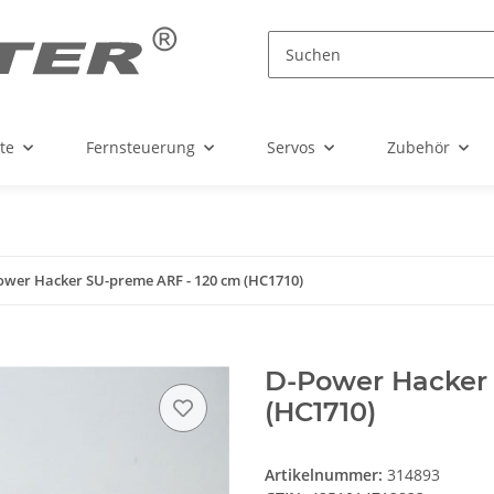
te
Fernsteuerung
Servos
Zubehör
ower Hacker SU-preme ARF - 120 cm (HC1710)
D-Power Hacker 
(HC1710)
Artikelnummer:
314893