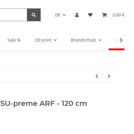
DE
0,00 €
Sale %
3D print
Brandschutz
Unsortie
SU-preme ARF - 120 cm