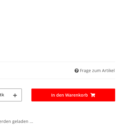
Frage zum Artikel
tk
In den Warenkorb
den geladen ...