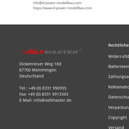
info@d-power-modellbau.com
https://www.d-power-modellbau.com
Rechtliche
Widerrufs
Dickenreiser Weg 18d
Batterieen
87700 Memmingen
Deutschland
Zahlungsa
Reklamati
Tel.: +49 (0) 8331 990955
Fax: +49 (0) 8331 9913343
Datenschu
E-Mail: info@voltmaster.de
Verpackun
Copyright
Versand