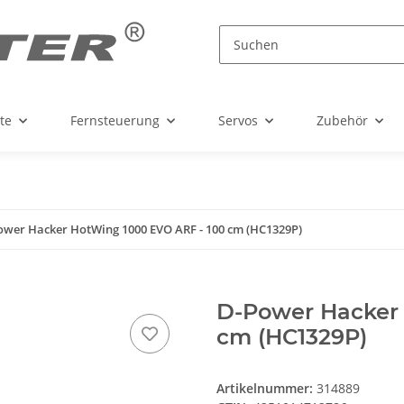
te
Fernsteuerung
Servos
Zubehör
ower Hacker HotWing 1000 EVO ARF - 100 cm (HC1329P)
D-Power Hacker 
cm (HC1329P)
Artikelnummer:
314889