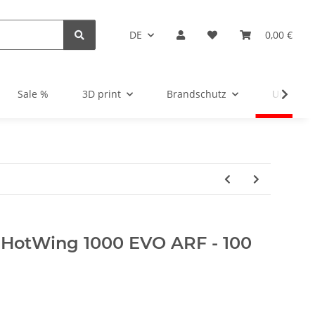
DE
0,00 €
Sale %
3D print
Brandschutz
Unsortie
HotWing 1000 EVO ARF - 100