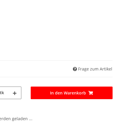
Frage zum Artikel
tk
In den Warenkorb
den geladen ...