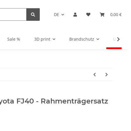
DE
0,00 €
Sale %
3D print
Brandschutz
Unsortie
ota FJ40 - Rahmenträgersatz