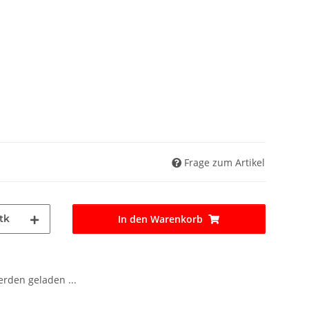
Frage zum Artikel
tk
In den Warenkorb
den geladen ...