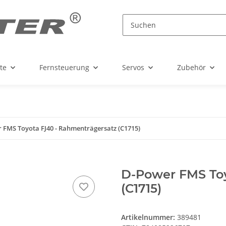
te
Fernsteuerung
Servos
Zubehör
 FMS Toyota FJ40 - Rahmenträgersatz (C1715)
D-Power FMS Toy
(C1715)
Artikelnummer:
389481