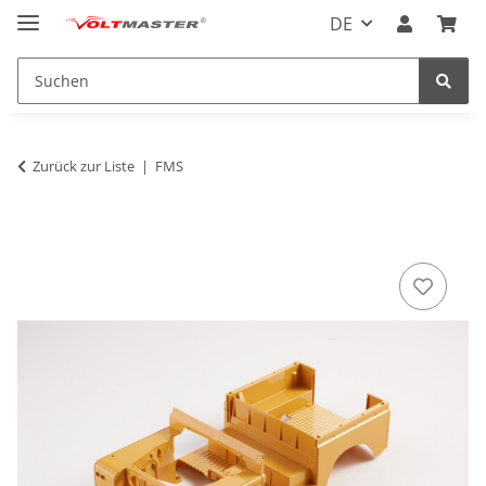
DE
Zurück zur Liste
FMS