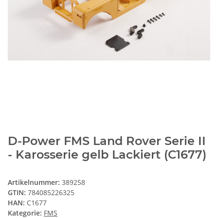
D-Power FMS Land Rover Serie II
- Karosserie gelb Lackiert (C1677)
Artikelnummer:
389258
GTIN:
784085226325
HAN:
C1677
Kategorie:
FMS