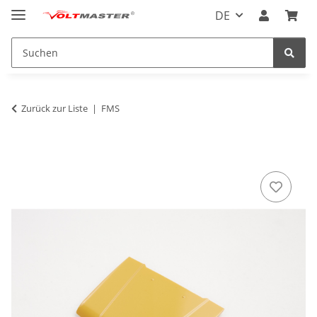
DE
Zurück zur Liste
FMS