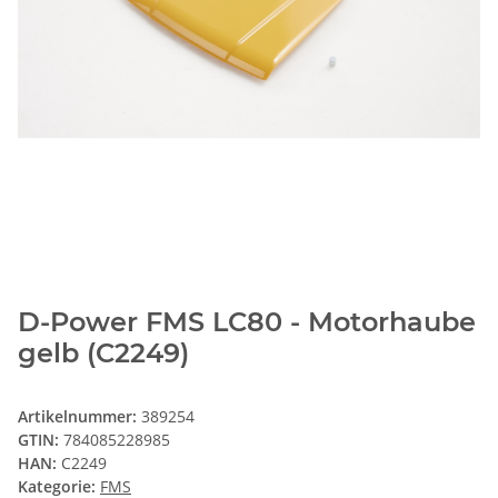
D-Power FMS LC80 - Motorhaube
gelb (C2249)
Artikelnummer:
389254
GTIN:
784085228985
HAN:
C2249
Kategorie:
FMS