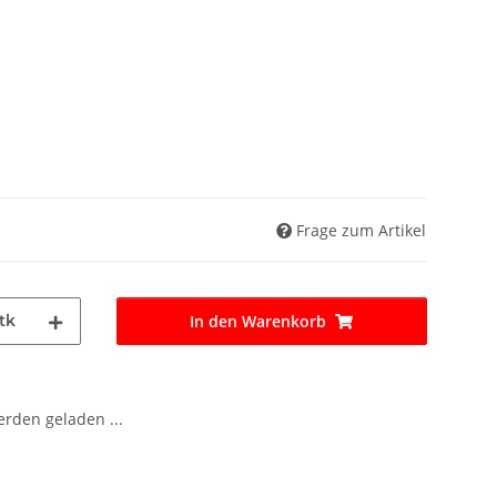
Frage zum Artikel
tk
In den Warenkorb
den geladen ...