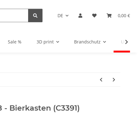
DE
0,00 €
Sale %
3D print
Brandschutz
Unsortie
 - Bierkasten (C3391)