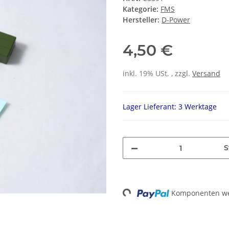
Kategorie:
FMS
Hersteller:
D-Power
4,50 €
inkl. 19% USt. , zzgl.
Versand
Lager Lieferant: 3 Werktage
S
Loading...
Komponenten wer