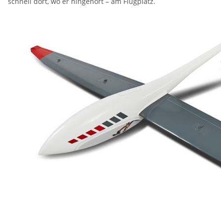
schnell dort, wo er hingehört – am Flugplatz.