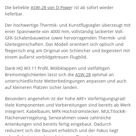
Die beliebte
ASW-28 von D-Powe
r ist ab sofort wieder
lieferbar.
Der hochwertige Thermik- und Kunstflugsegler überzeugt mit
einer Spannweite von 4000 mm, vollständig lackierter Voll-
GFK-Schalenbauweise sowie hervorragenden Thermik- und
Gleiteigenschaften. Das Modell orientiert sich optisch und
fliegerisch eng am Original von Schleicher und begeistert mit
einem äußerst vorbildgetreuen Flugbild.
Dank HQ W3 11 Profil, Wölbklappen und vielfältigen
Bremsmöglichkeiten lässt sich die
ASW-28
optimal an
unterschiedlichste Wetterbedingungen anpassen und auch
auf kleineren Plätzen sicher landen.
Besonders angenehm ist der hohe ARF+ Vorfertigungsgrad:
Viele Komponenten und Vorbereitungen sind bereits ab Werk
integriert. Kabelbaum, MPX-Hochstromstecker, MULTIlock®-
Flächenverriegelung, Servorahmen sowie zahlreiche
Anlenkungen sind bereits fertig eingebaut. Dadurch
reduziert sich die Bauzeit erheblich und der Fokus liegt