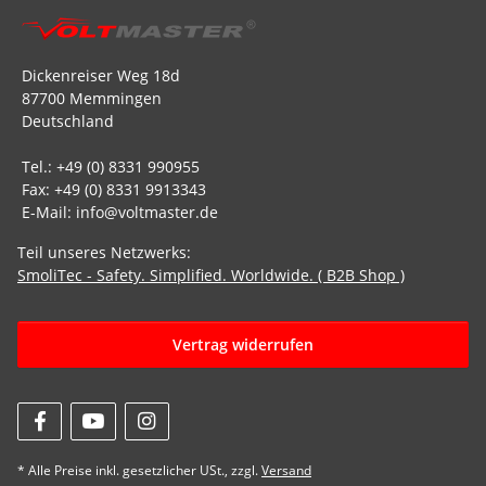
Dickenreiser Weg 18d
87700 Memmingen
Deutschland
Tel.: +49 (0) 8331 990955
Fax: +49 (0) 8331 9913343
E-Mail: info@voltmaster.de
Teil unseres Netzwerks:
SmoliTec - Safety. Simplified. Worldwide. ( B2B Shop )
Vertrag widerrufen
* Alle Preise inkl. gesetzlicher USt., zzgl.
Versand