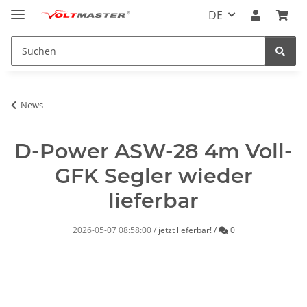
DE
News
D-Power ASW-28 4m Voll-
GFK Segler wieder
lieferbar
Kommentare
2026-05-07 08:58:00
/
jetzt lieferbar!
/
0