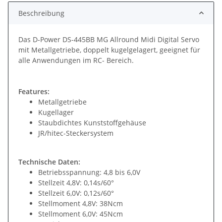
Beschreibung
Das D-Power DS-445BB MG Allround Midi Digital Servo
mit Metallgetriebe, doppelt kugelgelagert, geeignet für
alle Anwendungen im RC- Bereich.
Features:
Metallgetriebe
Kugellager
Staubdichtes Kunststoffgehäuse
JR/hitec-Steckersystem
Technische Daten:
Betriebsspannung: 4,8 bis 6,0V
Stellzeit 4,8V: 0,14s/60°
Stellzeit 6,0V: 0,12s/60°
Stellmoment 4,8V: 38Ncm
Stellmoment 6,0V: 45Ncm