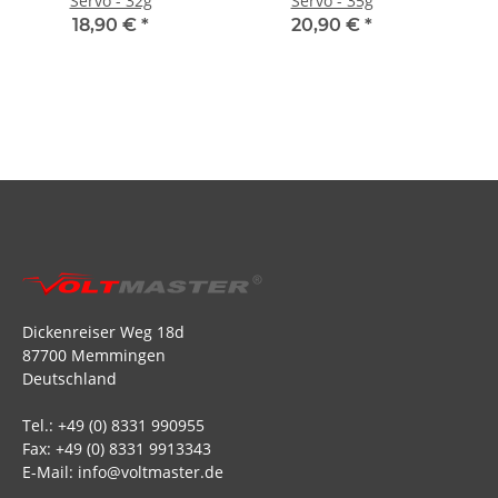
Servo - 32g
Servo - 35g
18,90 €
*
20,90 €
*
Dickenreiser Weg 18d
87700 Memmingen
Deutschland
Tel.: +49 (0) 8331 990955
Fax: +49 (0) 8331 9913343
E-Mail: info@voltmaster.de