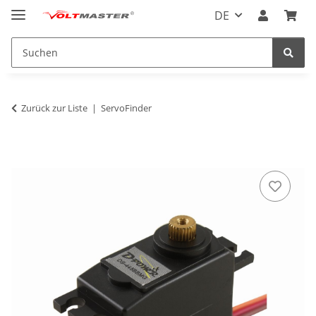
DE
Zurück zur Liste
ServoFinder