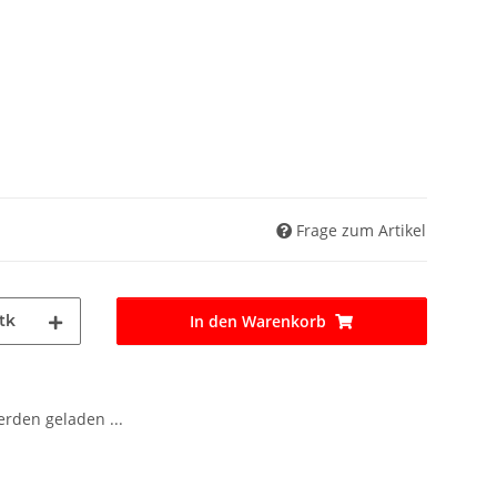
Frage zum Artikel
tk
In den Warenkorb
den geladen ...