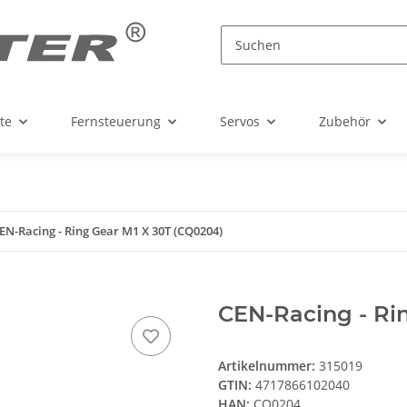
te
Fernsteuerung
Servos
Zubehör
EN-Racing - Ring Gear M1 X 30T (CQ0204)
CEN-Racing - Ri
Artikelnummer:
315019
GTIN:
4717866102040
HAN:
CQ0204