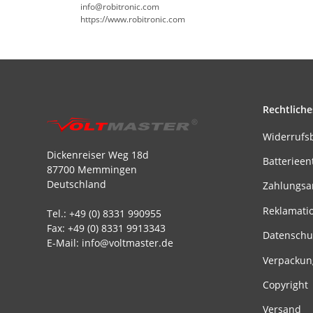
info@robitronic.com
https://www.robitronic.com
Rechtliche
Widerrufs
Dickenreiser Weg 18d
Batterieen
87700 Memmingen
Deutschland
Zahlungsa
Reklamati
Tel.: +49 (0) 8331 990955
Fax: +49 (0) 8331 9913343
Datenschu
E-Mail: info@voltmaster.de
Verpackun
Copyright
Versand