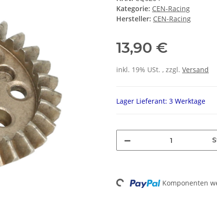
Kategorie:
CEN-Racing
Hersteller:
CEN-Racing
13,90 €
inkl. 19% USt. , zzgl.
Versand
Lager Lieferant: 3 Werktage
S
Loading...
Komponenten wer