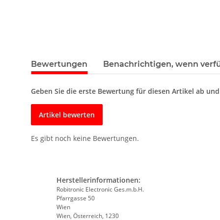
Bewertungen
Benachrichtigen, wenn verf
Geben Sie die erste Bewertung für diesen Artikel ab un
Artikel bewerten
Es gibt noch keine Bewertungen.
Herstellerinformationen:
Robitronic Electronic Ges.m.b.H.
Pfarrgasse 50
Wien
Wien, Österreich, 1230