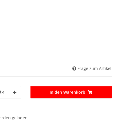
Frage zum Artikel
tk
In den Warenkorb
den geladen ...