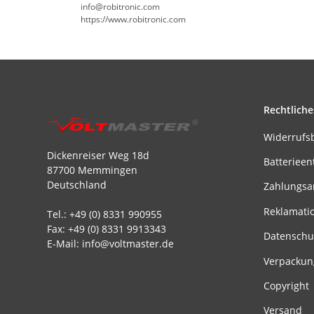
info@robitronic.com
https://www.robitronic.com
Rechtliche
Widerrufs
Dickenreiser Weg 18d
Batterieen
87700 Memmingen
Deutschland
Zahlungsa
Reklamati
Tel.: +49 (0) 8331 990955
Fax: +49 (0) 8331 9913343
Datenschu
E-Mail: info@voltmaster.de
Verpackun
Copyright
Versand