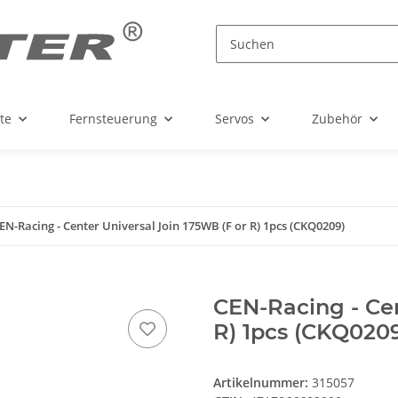
te
Fernsteuerung
Servos
Zubehör
EN-Racing - Center Universal Join 175WB (F or R) 1pcs (CKQ0209)
CEN-Racing - Cen
R) 1pcs (CKQ020
Artikelnummer:
315057