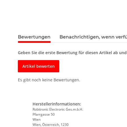
Bewertungen
Benachrichtigen, wenn verf
Geben Sie die erste Bewertung für diesen Artikel ab un
Artikel bewerten
Es gibt noch keine Bewertungen.
Herstellerinformationen:
Robitronic Electronic Ges.m.b.H.
Pfarrgasse 50
Wien
Wien, Österreich, 1230