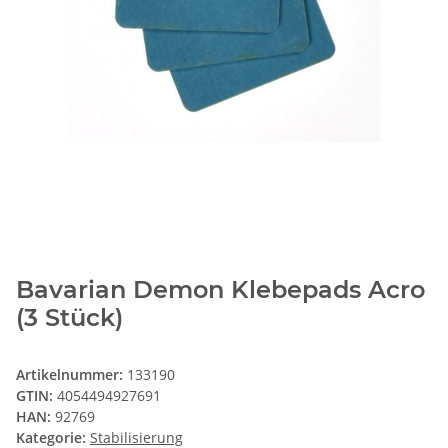
Bavarian Demon Klebepads Acro
(3 Stück)
Artikelnummer:
133190
GTIN:
4054494927691
HAN:
92769
Kategorie:
Stabilisierung