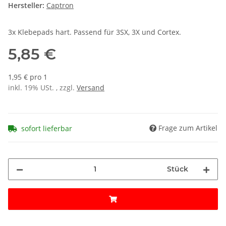
Hersteller:
Captron
3x Klebepads hart. Passend für 3SX, 3X und Cortex.
5,85 €
1,95 € pro 1
inkl. 19% USt. , zzgl.
Versand
Frage zum Artikel
sofort lieferbar
Stück