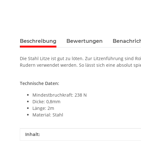
Beschreibung
Bewertungen
Benachric
Die Stahl Litze ist gut zu löten. Zur Litzenführung sin
Rudern verwendet werden. So lässt sich eine absolut spi
Technische Daten:
Mindestbruchkraft: 238 N
Dicke: 0,8mm
Länge: 2m
Material: Stahl
Produkteigenschaft
Wert
Inhalt: