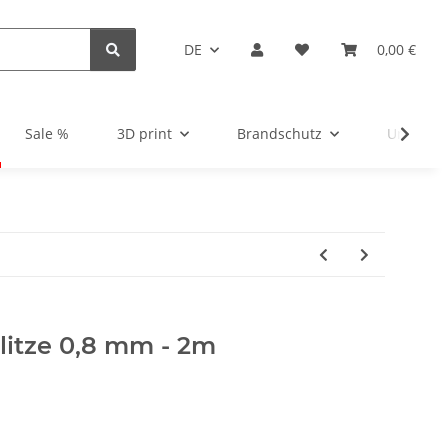
DE
0,00 €
Sale %
3D print
Brandschutz
Unsortie
itze 0,8 mm - 2m