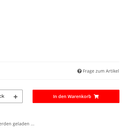
Frage zum Artikel
ck
In den Warenkorb
den geladen ...