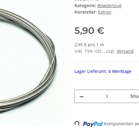
Kategorie:
Bowdenzug
Hersteller:
Extron
5,90 €
2,95 € pro 1 m
inkl. 19% USt. , zzgl.
Versand
Lager Lieferant: 4 Werktage
Stü
Komponenten wer
Loading...