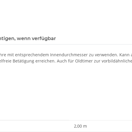
htigen, wenn verfügbar
d Rohre mit entsprechendem Innendurchmesser zu verwenden. Kann a
elfreie Betätigung erreichen. Auch für Oldtimer zur vorbildähnli
2,00 m