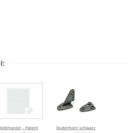
l:
Voltmaster - Patent
Ruderhorn schwarz