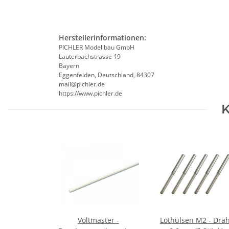
Herstellerinformationen:
PICHLER Modellbau GmbH
Lauterbachstrasse 19
Bayern
Eggenfelden, Deutschland, 84307
mail@pichler.de
https://www.pichler.de
K
Voltmaster -
Löthülsen M2 - Drah