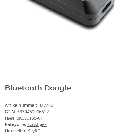
Bluetooth Dongle
Artikelnummer:
327700
GTIN:
6930460006622
HAN:
SK600135-01
Kategorie:
Sonstiges
Hersteller:
SkyRC