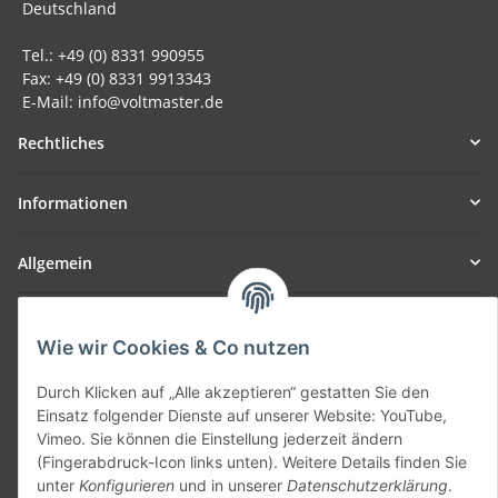
Deutschland
Tel.: +49 (0) 8331 990955
Fax: +49 (0) 8331 9913343
E-Mail: info@voltmaster.de
Rechtliches
Informationen
Allgemein
Teil unseres Netzwerks:
SmoliTec - Safety. Simplified. Worldwide. ( B2B Shop )
Wie wir Cookies & Co nutzen
Durch Klicken auf „Alle akzeptieren“ gestatten Sie den
Einsatz folgender Dienste auf unserer Website: YouTube,
Vertrag widerrufen
Vimeo. Sie können die Einstellung jederzeit ändern
(Fingerabdruck-Icon links unten). Weitere Details finden Sie
unter
Konfigurieren
und in unserer
Datenschutzerklärung
.