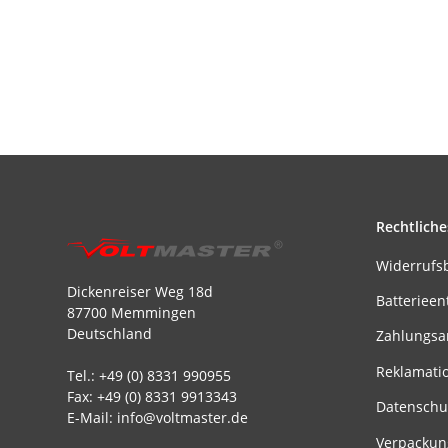
Rechtliche
Widerrufs
Dickenreiser Weg 18d
Batterieen
87700 Memmingen
Deutschland
Zahlungsa
Reklamati
Tel.: +49 (0) 8331 990955
Fax: +49 (0) 8331 9913343
Datenschu
E-Mail: info@voltmaster.de
Verpackun