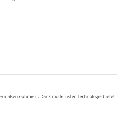
chermaßen optimiert. Dank modernster Technologie bietet