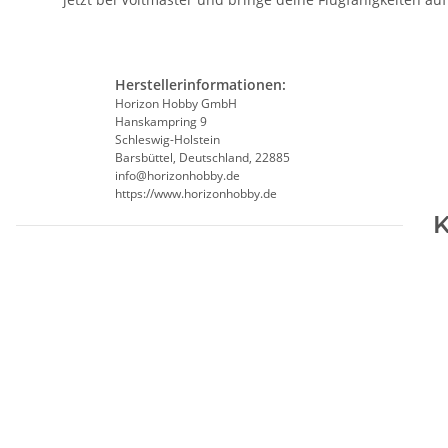
Herstellerinformationen:
Horizon Hobby GmbH
Hanskampring 9
Schleswig-Holstein
Barsbüttel, Deutschland, 22885
info@horizonhobby.de
https://www.horizonhobby.de
K