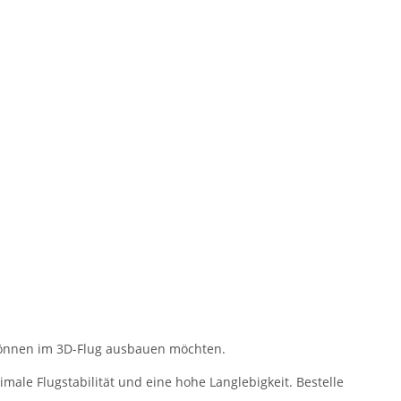
hr Können im 3D-Flug ausbauen möchten.
le Flugstabilität und eine hohe Langlebigkeit. Bestelle