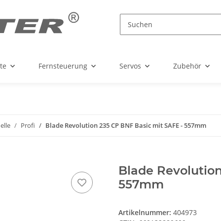
te
Fernsteuerung
Servos
Zubehör
elle
Profi
Blade Revolution 235 CP BNF Basic mit SAFE - 557mm
Blade Revolution
557mm
Artikelnummer:
404973