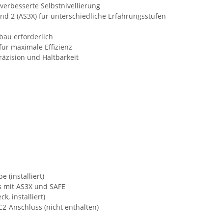
erbesserte Selbstnivellierung
nd 2 (AS3X) für unterschiedliche Erfahrungsstufen
bau erforderlich
ür maximale Effizienz
zision und Haltbarkeit
 (installiert)
s mit AS3X und SAFE
, installiert)
2-Anschluss (nicht enthalten)