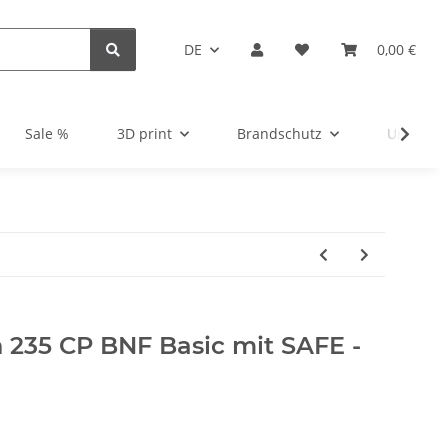
DE
0,00 €
Sale %
3D print
Brandschutz
Unsortie
 235 CP BNF Basic mit SAFE -