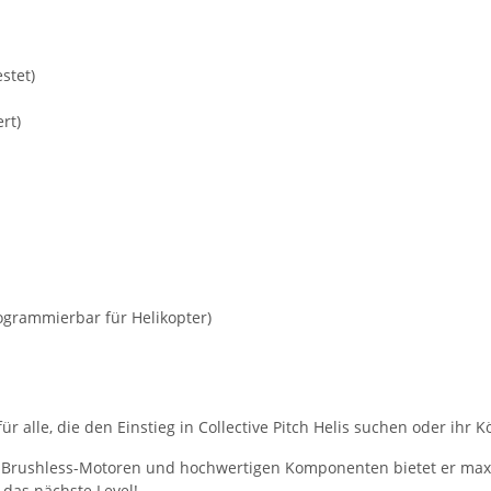
stet)
rt)
grammierbar für Helikopter)
für alle, die den Einstieg in Collective Pitch Helis suchen oder i
 Brushless-Motoren und hochwertigen Komponenten bietet er maxima
 das nächste Level!