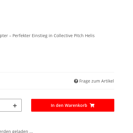
ter – Perfekter Einstieg in Collective Pitch Helis
Frage zum Artikel
In den Warenkorb
den geladen ...