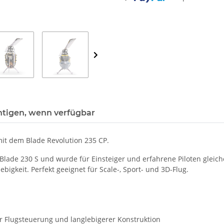
Loading...
htigen, wenn verfügbar
 mit dem Blade Revolution 235 CP.
n Blade 230 S und wurde für Einsteiger und erfahrene Piloten glei
bigkeit. Perfekt geeignet für Scale-, Sport- und 3D-Flug.
er Flugsteuerung und langlebigerer Konstruktion