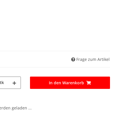
Frage zum Artikel
tk
In den Warenkorb
den geladen ...