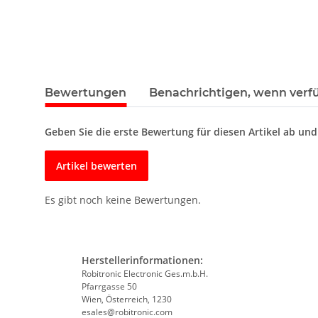
Bewertungen
Benachrichtigen, wenn verf
Geben Sie die erste Bewertung für diesen Artikel ab un
Artikel bewerten
Es gibt noch keine Bewertungen.
Herstellerinformationen:
Robitronic Electronic Ges.m.b.H.
Pfarrgasse 50
Wien, Österreich, 1230
esales@robitronic.com