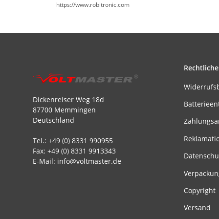
https://www.robitronic.com
Rechtliche
Widerrufs
Dickenreiser Weg 18d
Batterieen
87700 Memmingen
Deutschland
Zahlungsa
Reklamati
Tel.: +49 (0) 8331 990955
Fax: +49 (0) 8331 9913343
Datenschu
E-Mail: info@voltmaster.de
Verpackun
Copyright
Versand