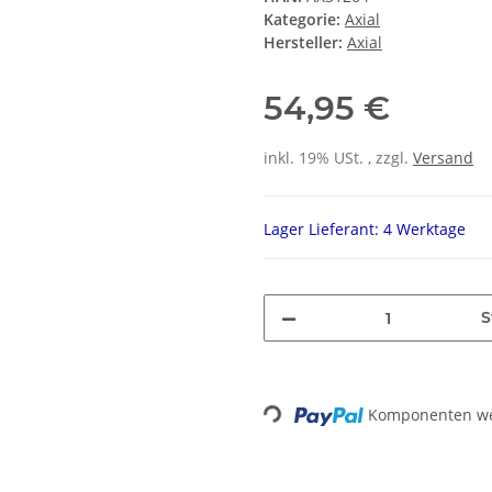
Kategorie:
Axial
Hersteller:
Axial
54,95 €
inkl. 19% USt. , zzgl.
Versand
Lager Lieferant: 4 Werktage
S
Loading...
Komponenten wer