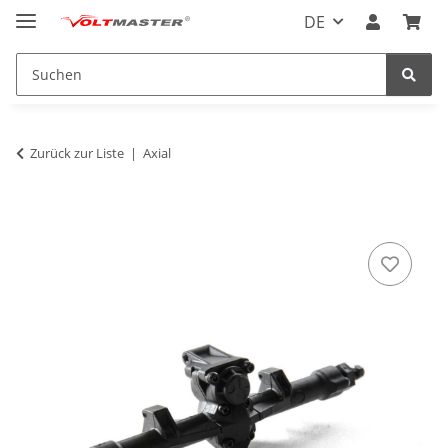
DE
Zurück zur Liste
Axial