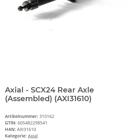
Axial - SCX24 Rear Axle
(Assembled) (AXI31610)
Artikelnummer:
310162
GTIN:
605482298541
HAN:
AXI31610
Kategorie:
Axial