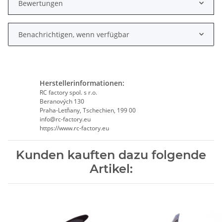
Bewertungen
Benachrichtigen, wenn verfügbar
Herstellerinformationen:
RC factory spol. s r.o.
Beranových 130
Praha-Letňany, Tschechien, 199 00
info@rc-factory.eu
https://www.rc-factory.eu
Kunden kauften dazu folgende
Artikel: