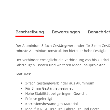
Beschreibung
Bewertungen
Benachric
Der Aluminium 3-fach Gestängeverbinder für 3 mm Gestä
robuste Aluminiumkonstruktion bietet er hohe Festigkeit 
Der Verbinder ermöglicht die Verbindung von bis zu dre
Fahrzeugen, Booten und weiteren Modellbauprojekten.
Features:
3-fach Gestängeverbinder aus Aluminium
Für 3 mm Gestänge geeignet
Hohe Stabilität bei geringem Gewicht
Präzise gefertigt
Korrosionsbeständiges Material
Ideal für RC-Flugzeuge, Fahrzeuge und Boote