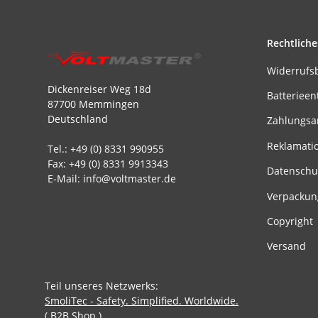
Rechtliche
Widerrufs
Dickenreiser Weg 18d
Batterieen
87700 Memmingen
Deutschland
Zahlungsa
Reklamati
Tel.: +49 (0) 8331 990955
Fax: +49 (0) 8331 9913343
Datenschu
E-Mail: info@voltmaster.de
Verpackun
Copyright
Versand
Teil unseres Netzwerks:
SmoliTec - Safety. Simplified. Worldwide.
( B2B Shop )