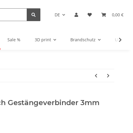
DE
0,00 €
Sale %
3D print
Brandschutz
Unsortie
ch Gestängeverbinder 3mm