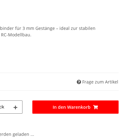
inder für 3 mm Gestänge – ideal zur stabilen
 RC-Modellbau.
Frage zum Artikel
ck
In den Warenkorb
den geladen ...