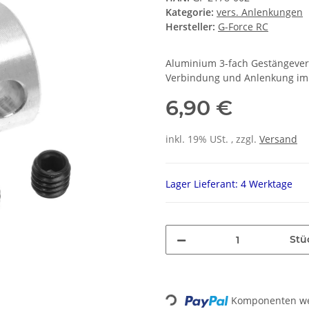
Kategorie:
vers. Anlenkungen
Hersteller:
G-Force RC
Aluminium 3-fach Gestängeverb
Verbindung und Anlenkung im
6,90 €
inkl. 19% USt. , zzgl.
Versand
Lager Lieferant: 4 Werktage
Stü
Komponenten wer
Loading...