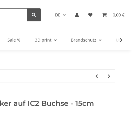
DE
0,00 €
Sale %
3D print
Brandschutz
Unsortie
ker auf IC2 Buchse - 15cm