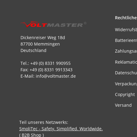
Rechtliche
Widerrufs
Dickenreiser Weg 18d
Batterieen
87700 Memmingen
Deutschland
Zahlungsa
Reklamati
Tel.: +49 (0) 8331 990955
Fax: +49 (0) 8331 9913343
Datenschu
E-Mail: info@voltmaster.de
Verpackun
Copyright
Versand
Teil unseres Netzwerks:
SmoliTec - Safety. Simplified. Worldwide.
( B2B Shop )