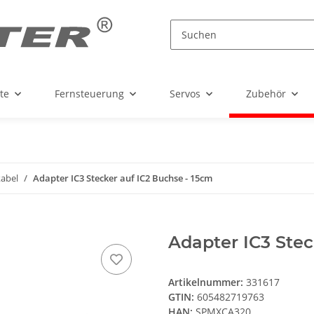
te
Fernsteuerung
Servos
Zubehör
abel
Adapter IC3 Stecker auf IC2 Buchse - 15cm
Adapter IC3 Stec
Artikelnummer:
331617
GTIN:
605482719763
HAN:
SPMXCA320