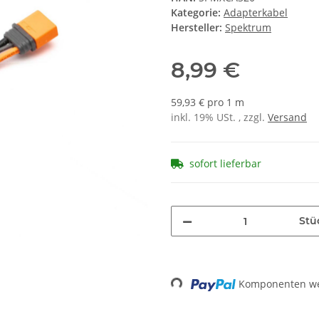
Kategorie:
Adapterkabel
Hersteller:
Spektrum
8,99 €
59,93 € pro 1 m
inkl. 19% USt. , zzgl.
Versand
sofort lieferbar
Stü
Loading...
Komponenten wer