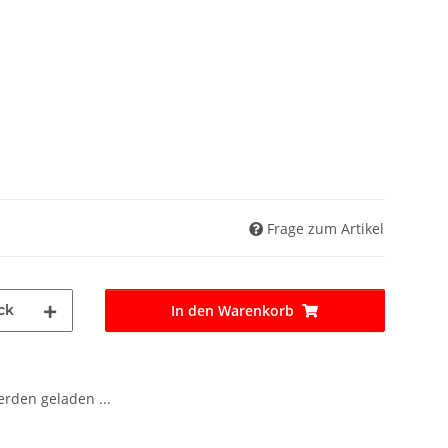
Frage zum Artikel
ck
In den Warenkorb
den geladen ...