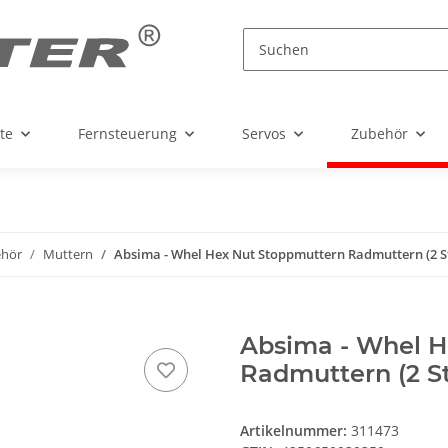
te
Fernsteuerung
Servos
Zubehör
ehör
Muttern
Absima - Whel Hex Nut Stoppmuttern Radmuttern (2 S
Absima - Whel H
Radmuttern (2 S
Artikelnummer:
311473