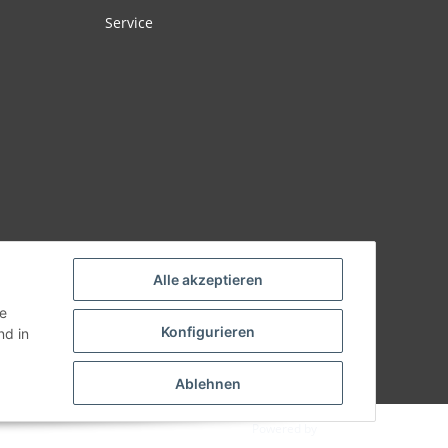
Service
Alle akzeptieren
ie
Konfigurieren
d in
Ablehnen
Powered by
JTL-Shop