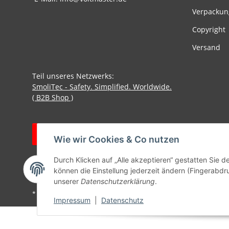
Verpackun
Copyright
Versand
Teil unseres Netzwerks:
SmoliTec - Safety. Simplified. Worldwide.
( B2B Shop )
Vertrag widerrufen
Wie wir Cookies & Co nutzen
Durch Klicken auf „Alle akzeptieren“ gestatten Sie d
können die Einstellung jederzeit ändern (Fingerabdru
unserer
Datenschutzerklärung
.
* Alle Preise inkl. gesetzlicher USt., zzgl.
Versand
Impressum
|
Datenschutz