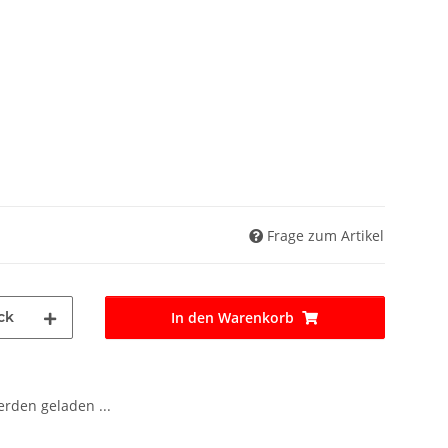
Frage zum Artikel
ck
In den Warenkorb
den geladen ...