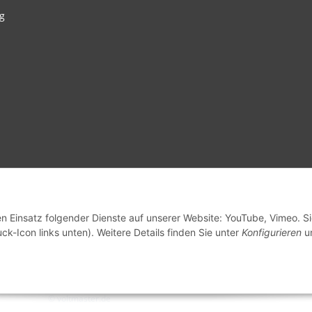
g
en Einsatz folgender Dienste auf unserer Website: YouTube, Vimeo. S
ck-Icon links unten). Weitere Details finden Sie unter
Konfigurieren
un
© voltmaster.de