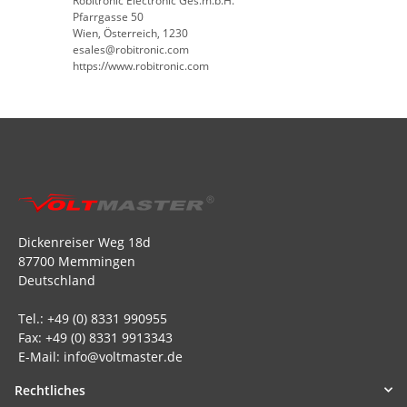
Robitronic Electronic Ges.m.b.H.
Pfarrgasse 50
Wien, Österreich, 1230
esales@robitronic.com
https://www.robitronic.com
Dickenreiser Weg 18d
87700 Memmingen
Deutschland
Tel.: +49 (0) 8331 990955
Fax: +49 (0) 8331 9913343
E-Mail: info@voltmaster.de
Rechtliches