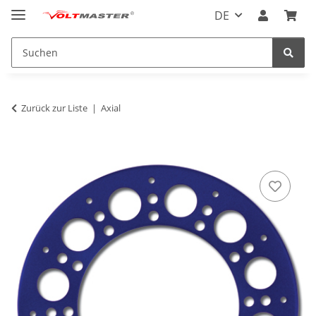
DE
Zurück zur Liste
Axial