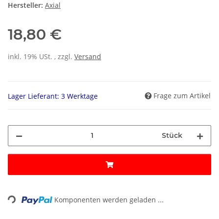
Hersteller:
Axial
18,80 €
inkl. 19% USt. , zzgl.
Versand
Frage zum Artikel
Lager Lieferant: 3 Werktage
Stück
ading...
Komponenten werden geladen ...