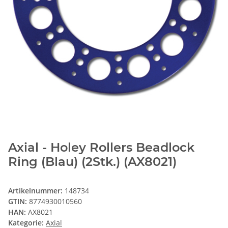
Axial - Holey Rollers Beadlock
Ring (Blau) (2Stk.) (AX8021)
Artikelnummer:
148734
GTIN:
8774930010560
HAN:
AX8021
Kategorie:
Axial